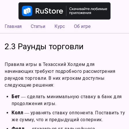
Главная
Статьи
Курс
Об игре
2.3 Раунды торговли
Правила игры в Техасский Холдем для
начинающих требуют подробного рассмотрения
раундов торговли. В них игрокам доступны
следующие решения:
Бет
― сделать минимальную ставку в банк для
продолжения игры.
Колл
― уравнять ставку оппонента. Поставить ту
же сумму, что и предыдущий соперник.
Фолд
― отказаться от дальнейшего