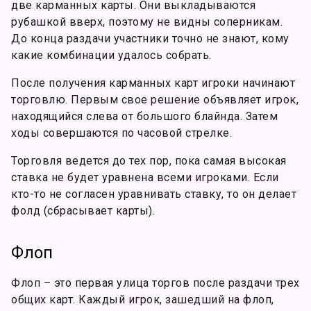
две карманных карты. Они выкладываются
рубашкой вверх, поэтому не видны соперникам.
До конца раздачи участники точно не знают, кому
какие комбинации удалось собрать.
После получения карманных карт игроки начинают
торговлю. Первым свое решение объявляет игрок,
находящийся слева от большого блайнда. Затем
ходы совершаются по часовой стрелке.
Торговля ведется до тех пор, пока самая высокая
ставка не будет уравнена всеми игроками. Если
кто-то не согласен уравнивать ставку, то он делает
фолд (сбрасывает карты).
Флоп
Флоп – это первая улица торгов после раздачи трех
общих карт. Каждый игрок, зашедший на флоп,