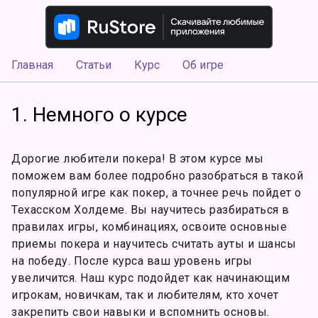
Главная
Статьи
Курс
Об игре
1. Немного о курсе
Дорогие любители покера! В этом курсе мы
поможем вам более подробно разобраться в такой
популярной игре как покер, а точнее речь пойдет о
Техасском Холдеме. Вы научитесь разбираться в
правилах игры, комбинациях, освоите основные
приемы покера и научитесь считать ауты и шансы
на победу. После курса ваш уровень игры
увеличится. Наш курс подойдет как начинающим
игрокам, новичкам, так и любителям, кто хочет
закрепить свои навыки и вспомнить основы.