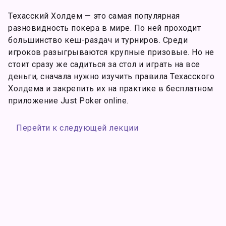
Техасский Холдем — это самая популярная
разновидность покера в мире. По ней проходит
большинство кеш-раздач и турниров. Среди
игроков разыгрываются крупные призовые. Но не
стоит сразу же садиться за стол и играть на все
деньги, сначала нужно изучить правила Техасского
Холдема и закрепить их на практике в бесплатном
приложение Just Poker online.
Перейти к следующей лекции