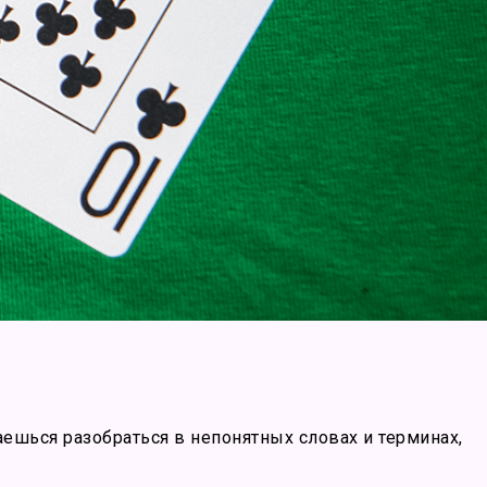
аешься разобраться в непонятных словах и терминах,