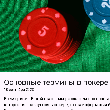
Основные термины в покере
18 сентября 2023
Всем привет. В этой статье мы расскажем про основ
которые используются в покере, то эта информация б