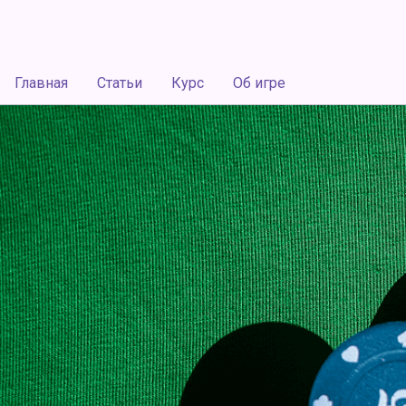
Главная
Статьи
Курс
Об игре